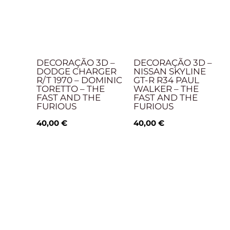
DECORAÇÃO 3D –
DECORAÇÃO 3D –
DODGE CHARGER
NISSAN SKYLINE
R/T 1970 – DOMINIC
GT-R R34 PAUL
TORETTO – THE
WALKER – THE
FAST AND THE
FAST AND THE
FURIOUS
FURIOUS
40,00
€
40,00
€