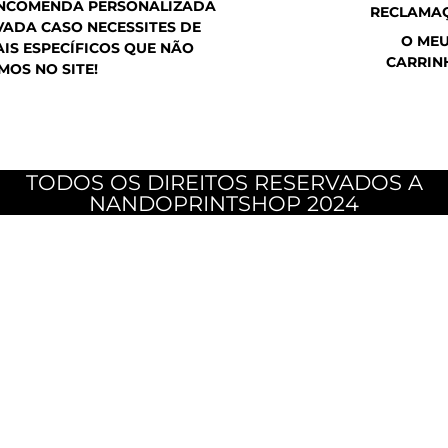
ENCOMENDA PERSONALIZADA
RECLAMA
ADA CASO NECESSITES DE
O ME
IS ESPECÍFICOS QUE NÃO
CARRIN
MOS NO SITE!
TODOS OS DIREITOS RESERVADOS A
NANDOPRINTSHOP 2024