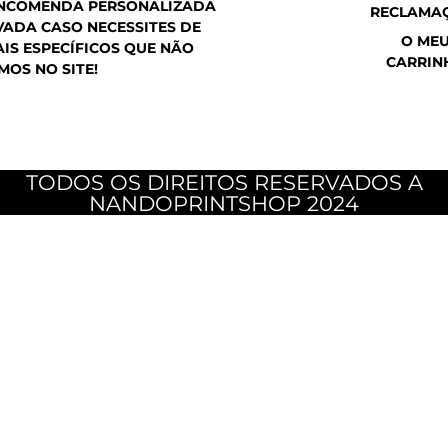
ENCOMENDA PERSONALIZADA
RECLAMA
ADA CASO NECESSITES DE
O ME
IS ESPECÍFICOS QUE NÃO
CARRIN
MOS NO SITE!
TODOS OS DIREITOS RESERVADOS A
NANDOPRINTSHOP 2024