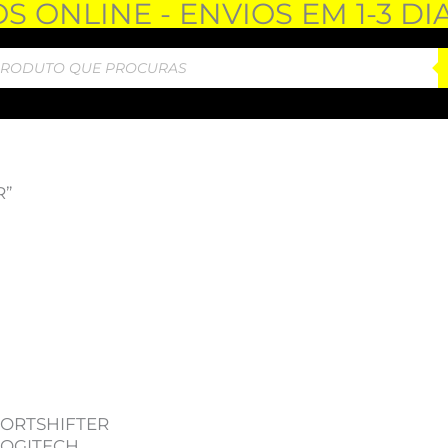
 ONLINE - ENVIOS EM 1-3 DI
R”
ORTSHIFTER
LOGITECH