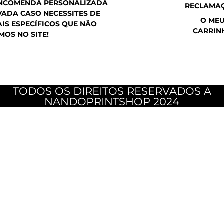
ENCOMENDA PERSONALIZADA
RECLAMA
ADA CASO NECESSITES DE
O ME
IS ESPECÍFICOS QUE NÃO
CARRIN
MOS NO SITE!
TODOS OS DIREITOS RESERVADOS A
NANDOPRINTSHOP 2024