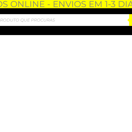
 ONLINE - ENVIOS EM 1-3 DI