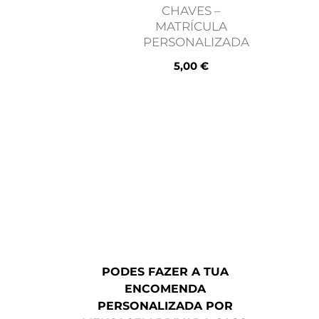
CHAVES –
MATRÍCULA
PERSONALIZADA
5,00
€
PODES FAZER A TUA
ENCOMENDA
PERSONALIZADA POR