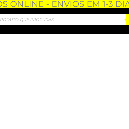
 ONLINE - ENVIOS EM 1-3 DI