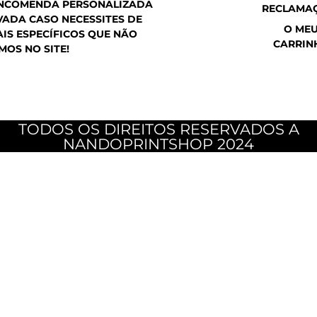
ENCOMENDA PERSONALIZADA
RECLAMA
ADA CASO NECESSITES DE
O ME
IS ESPECÍFICOS QUE NÃO
CARRIN
MOS NO SITE!
TODOS OS DIREITOS RESERVADOS A
NANDOPRINTSHOP 2024