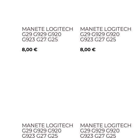
MANETE LOGITECH
MANETE LOGITECH
G29 G929 G920
G29 G929 G920
G923 G27 G25
G923 G27 G25
8,00
€
8,00
€
MANETE LOGITECH
MANETE LOGITECH
G29 G929 G920
G29 G929 G920
G923 G27 G25
G923 G27 G25