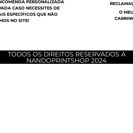
ENCOMENDA PERSONALIZADA
RECLAMA
ADA CASO NECESSITES DE
O ME
IS ESPECÍFICOS QUE NÃO
CARRIN
MOS NO SITE!
TODOS OS DIREITOS RESERVADOS A
NANDOPRINTSHOP 2024