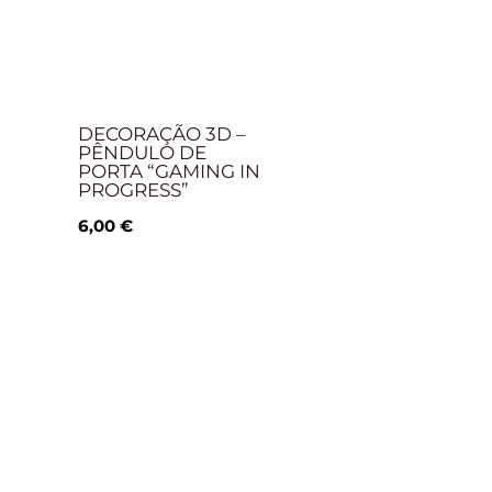
DECORAÇÃO 3D –
PÊNDULO DE
PORTA “GAMING IN
PROGRESS”
6,00
€