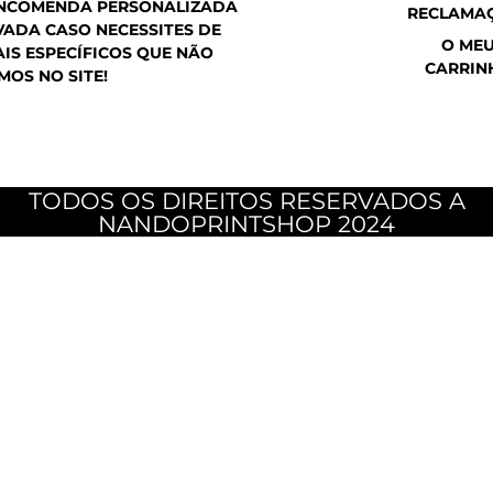
ENCOMENDA PERSONALIZADA
RECLAMA
ADA CASO NECESSITES DE
O ME
IS ESPECÍFICOS QUE NÃO
CARRIN
MOS NO SITE!
TODOS OS DIREITOS RESERVADOS A
NANDOPRINTSHOP 2024