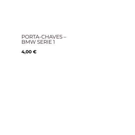
PORTA-CHAVES –
BMW SERIE 1
4,00
€