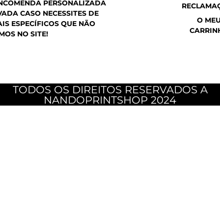
ENCOMENDA PERSONALIZADA
RECLAMA
ADA CASO NECESSITES DE
O ME
IS ESPECÍFICOS QUE NÃO
CARRIN
MOS NO SITE!
TODOS OS DIREITOS RESERVADOS A
NANDOPRINTSHOP 2024