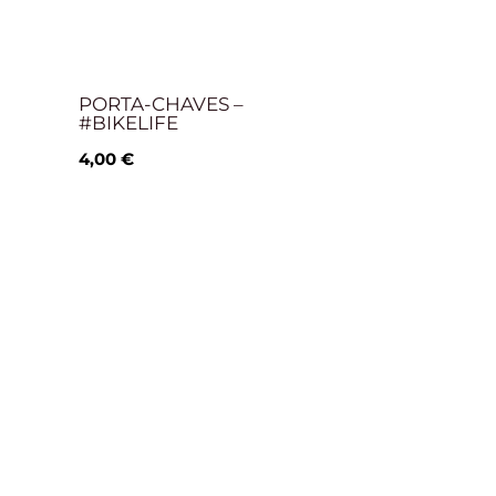
PORTA-CHAVES –
#BIKELIFE
4,00
€