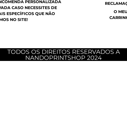
ENCOMENDA PERSONALIZADA
RECLAMA
ADA CASO NECESSITES DE
O ME
IS ESPECÍFICOS QUE NÃO
CARRIN
MOS NO SITE!
TODOS OS DIREITOS RESERVADOS A
NANDOPRINTSHOP 2024