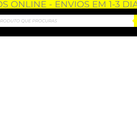
 ONLINE - ENVIOS EM 1-3 DI