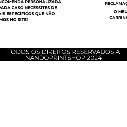
ENCOMENDA PERSONALIZADA
RECLAMA
ADA CASO NECESSITES DE
O ME
IS ESPECÍFICOS QUE NÃO
CARRIN
MOS NO SITE!
TODOS OS DIREITOS RESERVADOS A
NANDOPRINTSHOP 2024