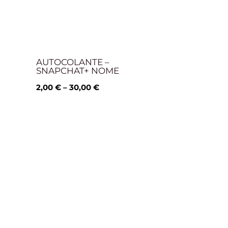
30,00 €
AUTOCOLANTE –
SNAPCHAT+ NOME
2,00
€
–
30,00
€