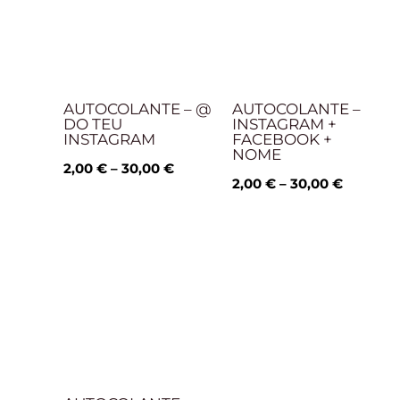
30,00 €
30,00 €
AUTOCOLANTE – @
AUTOCOLANTE –
DO TEU
INSTAGRAM +
INSTAGRAM
FACEBOOK +
NOME
2,00
€
–
30,00
€
2,00
€
–
30,00
€
Price
range:
2,00 €
through
30,00 €