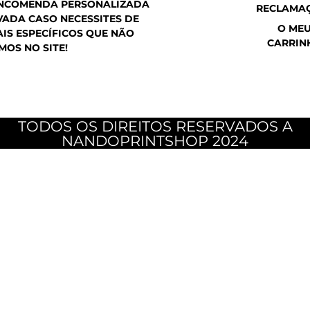
ENCOMENDA PERSONALIZADA
RECLAMA
ADA CASO NECESSITES DE
O ME
IS ESPECÍFICOS QUE NÃO
CARRIN
MOS NO SITE!
TODOS OS DIREITOS RESERVADOS A
NANDOPRINTSHOP 2024