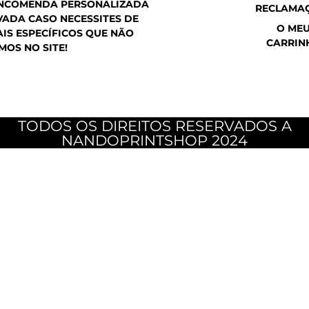
ENCOMENDA PERSONALIZADA
RECLAMA
ADA CASO NECESSITES DE
O ME
IS ESPECÍFICOS QUE NÃO
CARRIN
MOS NO SITE!
TODOS OS DIREITOS RESERVADOS A
NANDOPRINTSHOP 2024