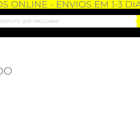
 ONLINE - ENVIOS EM 1-3 DI
DO