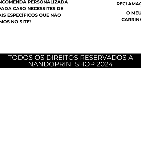
ENCOMENDA PERSONALIZADA
RECLAMA
ADA CASO NECESSITES DE
O ME
IS ESPECÍFICOS QUE NÃO
CARRIN
MOS NO SITE!
TODOS OS DIREITOS RESERVADOS A
NANDOPRINTSHOP 2024